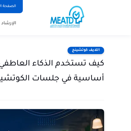
الصفحة ال
الإرشاد 
اللايف كوتشينج
أساسية في جلسات الكوتشين