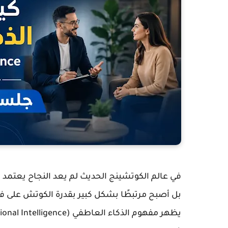
في عالم الكوتشينج الحديث لم يعد النجاح يعتمد فق
بل أصبح مرتبطًا بشكل كبير بقدرة الكوتش على فه
يظهر مفهوم
الذكاء العاطفي (Emotional Intelligence)