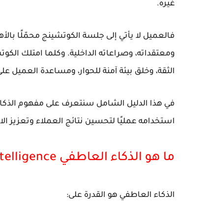
غيره.
فالعميل لا يأتي إلى جلسة الكوتشينج محمّلًا بالأه
ومعتقداته، وصراعاته الداخلية. وكلما امتلك الكو
الثقة، وخلق بيئة آمنة للحوار، ومساعدة العميل عل
في هذا الدليل الشامل سنتعرف على مفهوم الذكا
استخدامه عمليًا لتحسين نتائج العملاء وتعزيز الا
ما هو الذكاء العاطفي Emotional Intelligence؟
الذكاء العاطفي هو القدرة على: