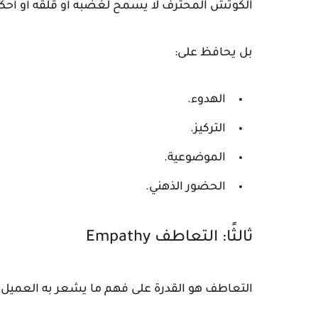
الكوتش المحترف لا يسمح لغضبه أو قلقه أو أحكا
بل يحافظ على:
الهدوء.
التركيز.
الموضوعية.
الحضور الذهني.
ثالثًا: التعاطف Empathy
التعاطف هو القدرة على فهم ما يشعر به العميل د