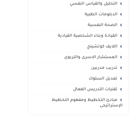
التحليل والقياس النفسي
الدبلومات الطبية
الصحة النفسية
القيادة وبناء الشخصية القيادية
اللايف كوتشينج
المستشار الاسرى والتربوى
تدريب مدربين
تعديل السلوك
تقنيات التدريس الفعال
مبادئ التخطيط ومفهوم التخطيط
الإستراتيجى