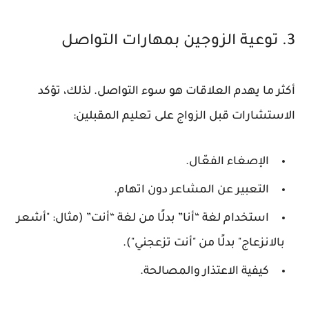
3. توعية الزوجين بمهارات التواصل
أكثر ما يهدم العلاقات هو
سوء التواصل
. لذلك، تؤكد
الاستشارات قبل الزواج على تعليم المقبلين:
الإصغاء الفعّال.
التعبير عن المشاعر دون اتهام.
استخدام لغة “أنا” بدلًا من لغة “أنت” (مثال: "أشعر
بالانزعاج" بدلًا من "أنت تزعجني").
كيفية الاعتذار والمصالحة.