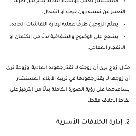
المستشار يعمل كوسيط محايد يتيح لكل طرف
التعبير عن نفسه دون خوف أو انفعال.
يعلّم الزوجين طرقًا عملية لإدارة النقاشات الحادة.
يشجع على الوضوح والشفافية بدلًا من الكتمان أو
الانفجار المفاجئ.
مثال
: زوج يرى أن زوجته لا تقدّر جهوده المادية، وزوجة ترى
أن زوجها لا يقدّر جهودها في تربية الأبناء. المستشار
يساعدهما على رؤية الصورة الكاملة بدلًا من التركيز على
نقاط الخلاف فقط.
2. إدارة الخلافات الأسرية