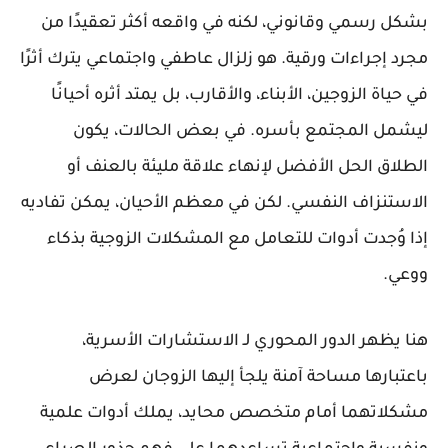
بشكل رسمي وقانوني، لكنه في واقعه أكثر تعقيدًا من
مجرد إجراءات ورقية. هو زلزال عاطفي واجتماعي يترك أثرًا
في حياة الزوجين، الأبناء، والأقارب، بل يمتد أثره أحيانًا
ليشمل المجتمع بأسره. في بعض الحالات، يكون
الطلاق الحل الأفضل لإنهاء علاقة مليئة بالعنف أو
الاستنزاف النفسي. لكن في معظم الأحيان، يمكن تفاديه
إذا وُجدت أدوات للتعامل مع المشكلات الزوجية بذكاء
ووعي.
هنا يظهر الدور المحوري لـ
الاستشارات الأسرية
،
باعتبارها مساحة آمنة يلجأ إليها الزوجان لعرض
مشكلاتهما أمام متخصص محايد، يملك أدوات علمية