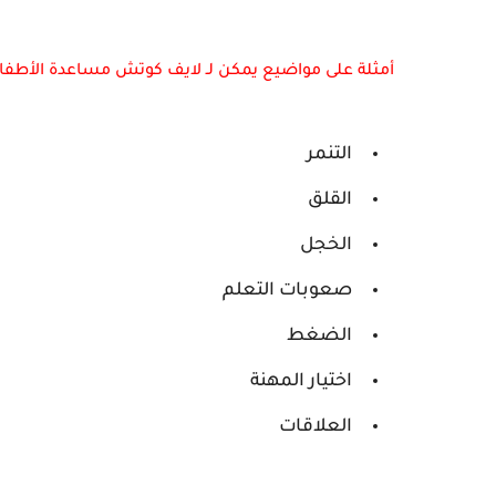
أمثلة على مواضيع يمكن لـ لايف كوتش مساعدة الأطفال
التنمر
القلق
الخجل
صعوبات التعلم
الضغط
اختيار المهنة
العلاقات