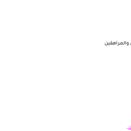
والمراهقين
.