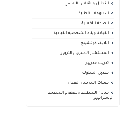
التحليل والقياس النفسي
الدبلومات الطبية
الصحة النفسية
القيادة وبناء الشخصية القيادية
اللايف كوتشينج
المستشار الاسرى والتربوى
تدريب مدربين
تعديل السلوك
تقنيات التدريس الفعال
مبادئ التخطيط ومفهوم التخطيط
الإستراتيجى