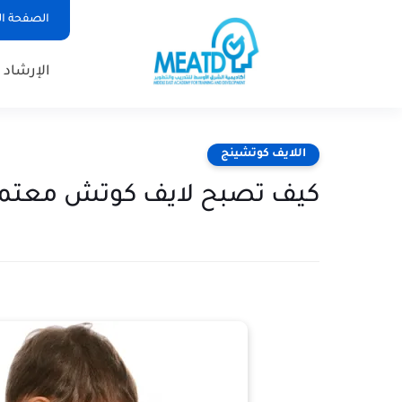
الصفحة ال
الإرشاد 
اللايف كوتشينج
كيف تصبح لايف كوتش معتمد 