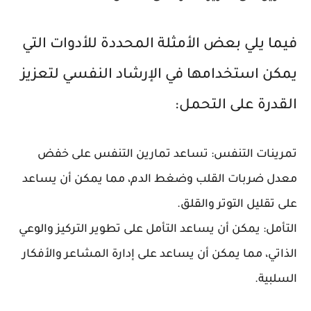
فيما يلي بعض الأمثلة المحددة للأدوات التي
يمكن استخدامها في الإرشاد النفسي لتعزيز
القدرة على التحمل:
تمرينات التنفس: تساعد تمارين التنفس على خفض
معدل ضربات القلب وضغط الدم، مما يمكن أن يساعد
على تقليل التوتر والقلق.
التأمل: يمكن أن يساعد التأمل على تطوير التركيز والوعي
الذاتي، مما يمكن أن يساعد على إدارة المشاعر والأفكار
السلبية.