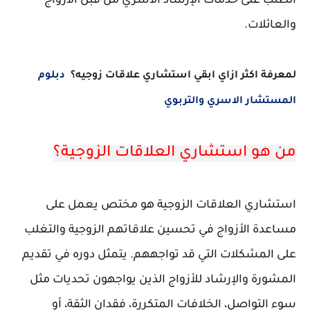
الطلب على خدمات الإرشاد الأسري من قبل الأزواج
والعائلات.
لمعرفة اكثر
ازاي ابقي استشاري علاقات زوجيه؟
دبلوم
المستشار الاسري والتربوي
من هو استشاري العلاقات الزوجية؟
استشاري العلاقات الزوجية هو مختص يعمل على
مساعدة الأزواج في تحسين علاقاتهم الزوجية والتغلب
على المشكلات التي قد تواجههم. يتمثل دوره في تقديم
المشورة والإرشاد للأزواج الذين يواجهون تحديات مثل
سوء التواصل، الخلافات المتكررة، فقدان الثقة، أو