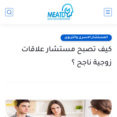
المستشار الاسرى والتربوى
كيف تصبح مستشار علاقات
زوجية ناجح ؟