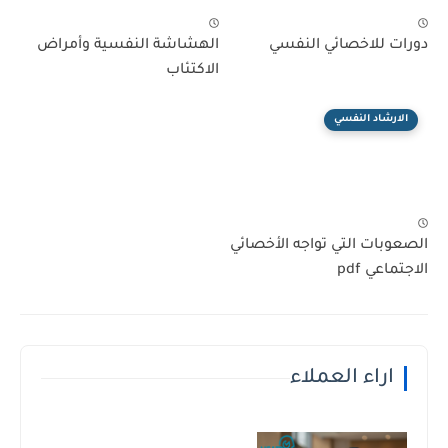
دورات للاخصائي النفسي
الهشاشة النفسية وأمراض
الاكتئاب
الارشاد النفسي
الصعوبات التي تواجه الأخصائي
الاجتماعي pdf
اراء العملاء